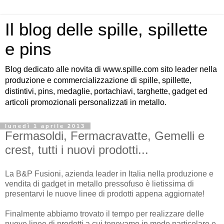
Il blog delle spille, spillette
e pins
Blog dedicato alle novita di www.spille.com sito leader nella
produzione e commercializzazione di spille, spillette,
distintivi, pins, medaglie, portachiavi, targhette, gadget ed
articoli promozionali personalizzati in metallo.
lunedì 1 aprile 2013
Fermasoldi, Fermacravatte, Gemelli e
crest, tutti i nuovi prodotti...
La B&P Fusioni, azienda leader in Italia nella produzione e
vendita di gadget in metallo pressofuso è lietissima di
presentarvi le nuove linee di prodotti appena aggiornate!
Finalmente abbiamo trovato il tempo per realizzare delle
nuove linee di prodotti a cui tenevamo in modo particolare e