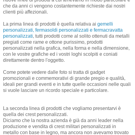
che da anni ci vengono costantemente richieste dai nostri
clienti più affezionali.
La prima linea di prodotti è quella relativa ai
gemelli
personalizzati, fermasoldi personalizzati e fermacravatta
personalizzati
, tutti prodotti come al solito ottenuti da metalli
pregiati come rame e ottone purissimo, prodotti
personalizzati nella grafica, nella forma e nella dimensione,
con le vostre grafiche ed i vostri loghi scolpiti e coniati
direttamente dentro l'oggetto.
Come potete vedere dalle foto si tratta di gadget
promozionali e commemorativi di grande pregio e qualità,
ideali per grandi eventi e in tutte quelle occasioni nelle quali
si vuole lasciare un ricordo speciale e particolare.
La seconda linea di prodotti che vogliamo presentarvi è
quella dei crest personalizzati.
Diciamo che la nostra azienda è già da anni leader nella
produzione e vendita di crest militari personalizzati in
metallo con base in legno, ma ancora non avevamo trovato