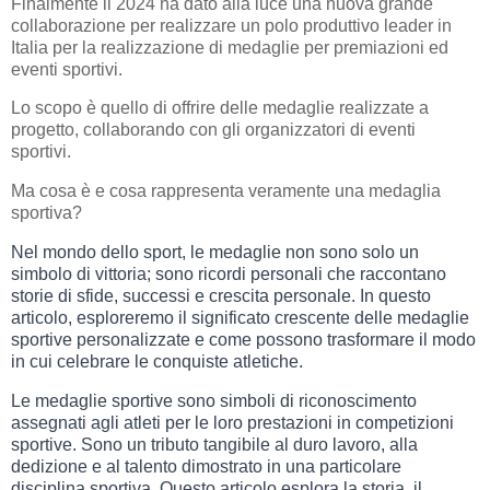
Finalmente il 2024 ha dato alla luce una nuova grande
collaborazione per realizzare un polo produttivo leader in
Italia per la realizzazione di medaglie per premiazioni ed
eventi sportivi.
Lo scopo è quello di offrire delle medaglie realizzate a
progetto, collaborando con gli organizzatori di eventi
sportivi.
Ma cosa è e cosa rappresenta veramente una medaglia
sportiva?
Nel mondo dello sport, le medaglie non sono solo un
simbolo di vittoria; sono ricordi personali che raccontano
storie di sfide, successi e crescita personale. In questo
articolo, esploreremo il significato crescente delle medaglie
sportive personalizzate e come possono trasformare il modo
in cui celebrare le conquiste atletiche.
Le medaglie sportive sono simboli di riconoscimento
assegnati agli atleti per le loro prestazioni in competizioni
sportive. Sono un tributo tangibile al duro lavoro, alla
dedizione e al talento dimostrato in una particolare
disciplina sportiva. Questo articolo esplora la storia, il