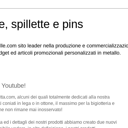
le, spillette e pins
le.com sito leader nella produzione e commercializzazione d
dget ed articoli promozionali personalizzati in metallo.
u Youtube!
ta.com, alcuni dei quali totalmente dedicati alla nostra
 coniati in lega o in ottone, il massimo per la bigiotteria e
he non rimane mai inosservato!
za ed i dettagli dei nostri prodotti abbiamo creato due nuovi