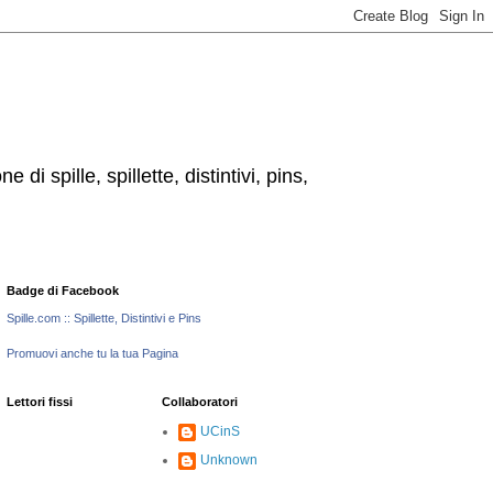
i spille, spillette, distintivi, pins,
Badge di Facebook
Spille.com :: Spillette, Distintivi e Pins
Promuovi anche tu la tua Pagina
Lettori fissi
Collaboratori
UCinS
Unknown