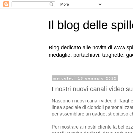
Il blog delle spil
Blog dedicato alle novita di www.spil
medaglie, portachiavi, targhette, ga
mercoledì 18 gennaio 2012
I nostri nuovi canali video s
Nascono i nuovi canali video di Targhet
linea speciale di ciondoli personalizzati
per assemblare un gadget strepitoso c
Per mostrare ai nostri cliente la bellez