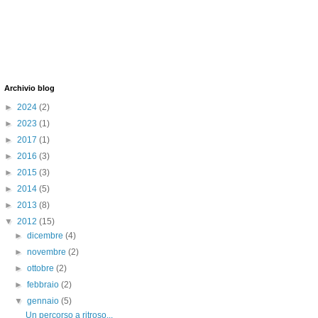
Archivio blog
►
2024
(2)
►
2023
(1)
►
2017
(1)
►
2016
(3)
►
2015
(3)
►
2014
(5)
►
2013
(8)
▼
2012
(15)
►
dicembre
(4)
►
novembre
(2)
►
ottobre
(2)
►
febbraio
(2)
▼
gennaio
(5)
Un percorso a ritroso...